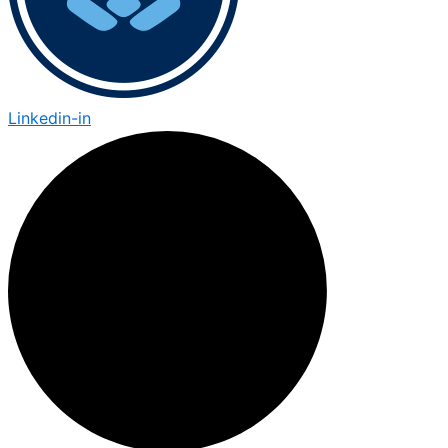
Linkedin-in