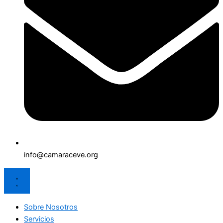
info@camaraceve.org
Sobre Nosotros
Servicios