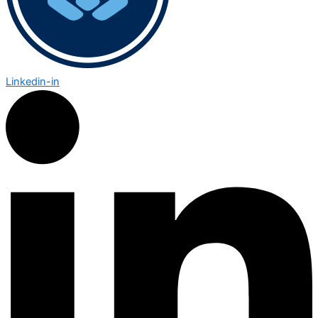
Linkedin-in