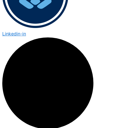
Linkedin-in